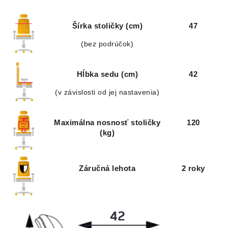
Šírka stoličky (cm)
47
(bez podrúčok)
Hĺbka sedu (cm)
42
(v závislosti od jej nastavenia)
Maximálna nosnosť stoličky
120
(kg)
Záručná lehota
2 roky