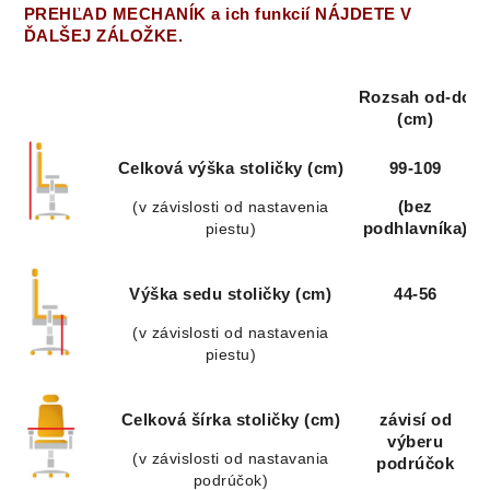
PREHĽAD MECHANÍK a ich funkcií NÁJDETE V
ĎALŠEJ ZÁLOŽKE.
Rozsah od-do
(cm)
Celková výška stoličky (cm)
99-109
(v závislosti od nastavenia
(bez
piestu)
podhlavníka)
Výška sedu stoličky (cm)
44-56
(v závislosti od nastavenia
piestu)
Celková šírka stoličky (cm)
závisí od
výberu
(v závislosti od nastavania
podrúčok
podrúčok)