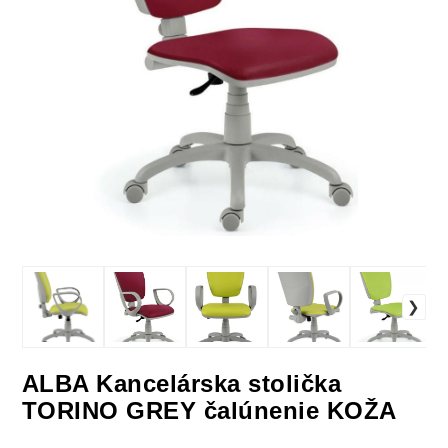
ALBA Kancelárska stolička
TORINO GREY čalúnenie KOŽA