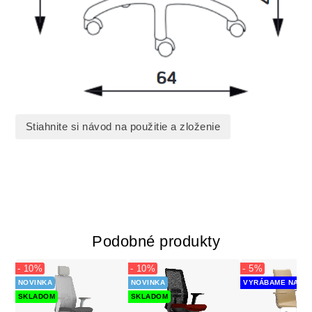
Stiahnite si návod na použitie a zloženie
Podobné produkty
- 10%
- 10%
- 5%
NOVINKA
NOVINKA
VYRÁBAME NA ZÁ
SKLADOM
SKLADOM