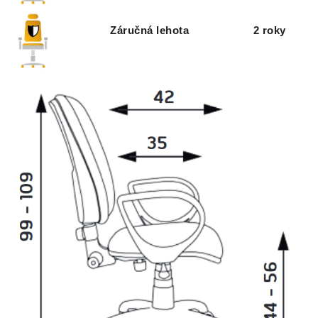
Záručná lehota
2 roky