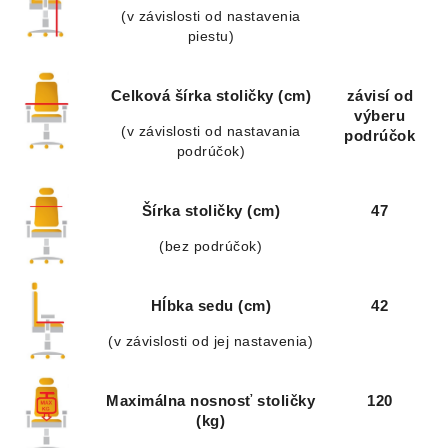
(v závislosti od nastavenia
piestu)
Celková šírka stoličky (cm)
závisí od
výberu
(v závislosti od nastavania
podrúčok
podrúčok)
Šírka stoličky (cm)
47
(bez podrúčok)
Hĺbka sedu (cm)
42
(v závislosti od jej nastavenia)
Maximálna nosnosť stoličky
120
(kg)