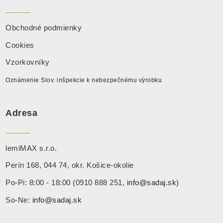
Obchodné podmienky
Cookies
Vzorkovníky
Oznámenie Slov. inšpekcie k nebezpečnému výrobku
Adresa
lemiMAX s.r.o.
Perín 168, 044 74, okr. Košice-okolie
Po-Pi: 8:00 - 18:00 (0910 888 251,
info@sadaj.sk
)
So-Ne:
info@sadaj.sk