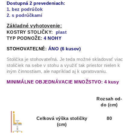
Dostupná 2 prevedeniach:
1. bez podrúčok
2. s podrúčkami
Základné vyhotovenie:
KOSTRY STOLIČKY:
plast
TYP PODNOŽE:
4 NOHY
STOHOVATEĽNÉ:
ÁNO (6 kusov)
Stolička je stohovateľná. Je teda možné skladovať viac
stoličiek na sebe v stohu a využiť tak priestor nielen k
iným činnostiam, ale napríklad aj k upratovaniu.
MINIMÁLNE OBJEDNÁVACIE MNOŽSTVO: 4 kusy
Rozsah od-
do (cm)
Celková výška stoličky
80
(cm)