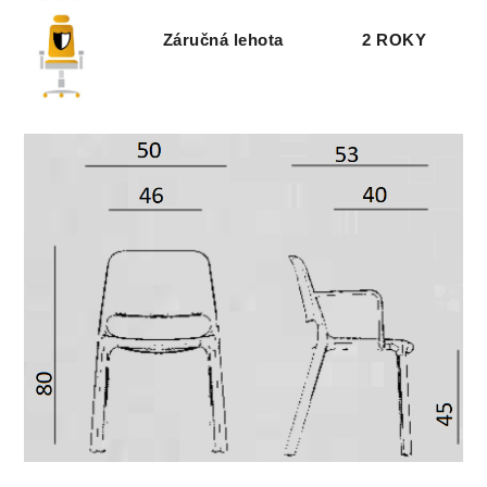
Záručná lehota
2 ROKY