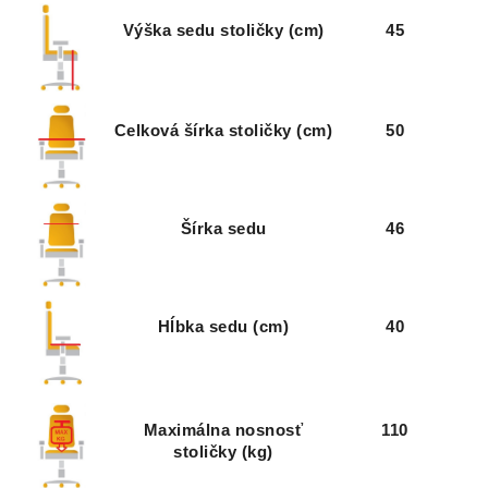
Výška sedu stoličky (cm)
45
Celková šírka stoličky (cm)
50
Šírka sedu
46
Hĺbka sedu (cm)
40
Maximálna nosnosť
110
stoličky (kg)