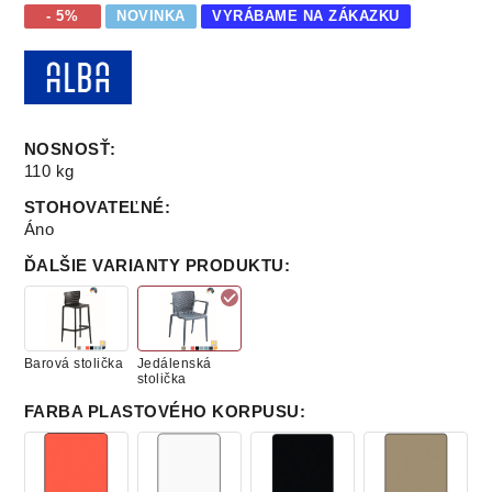
- 5%
NOVINKA
VYRÁBAME NA ZÁKAZKU
NOSNOSŤ
:
110 kg
STOHOVATEĽNÉ
:
Áno
ĎALŠIE VARIANTY PRODUKTU
:
Barová stolička
Jedálenská
stolička
FARBA PLASTOVÉHO KORPUSU
: