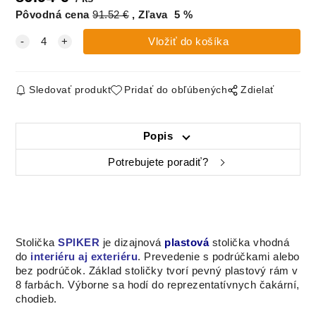
Pôvodná cena
91.52
€
Zľava
5
%
Sledovať produkt
Pridať do obľúbených
Zdielať
Popis
Potrebujete poradiť?
Stolička
SPIKER
je dizajnová
plastová
stolička vhodná
do
interiéru aj exteriéru
. Prevedenie s podrúčkami alebo
bez podrúčok. Základ stoličky tvorí pevný plastový rám v
8 farbách. Výborne sa hodí do reprezentatívnych čakární,
chodieb.