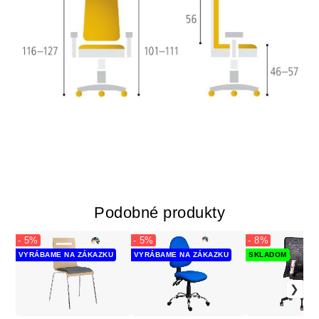
Podobné produkty
- 5%
- 5%
- 8%
VYRÁBAME NA ZÁKAZKU
VYRÁBAME NA ZÁKAZKU
SKLADOM