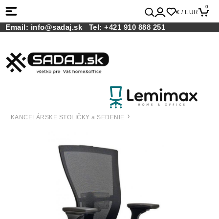
0
€ / EUR
Email:
info@sadaj.sk
Tel:
+421 910 888 251
KANCELÁRSKE STOLIČKY a SEDENIE