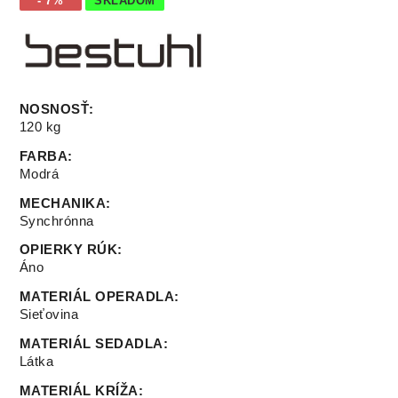
- 7%
SKLADOM
NOSNOSŤ
:
120 kg
FARBA
:
Modrá
MECHANIKA
:
Synchrónna
OPIERKY RÚK
:
Áno
MATERIÁL OPERADLA
:
Sieťovina
MATERIÁL SEDADLA
:
Látka
MATERIÁL KRÍŽA
: