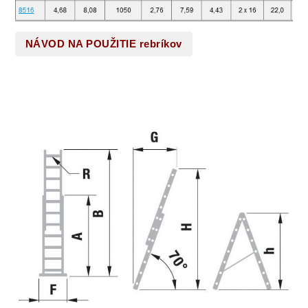
NÁVOD NA POUŽITIE rebríkov