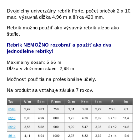
Dvojdielny univerzálny rebrík Forte, počet priečok 2 x 10,
max. výsuvná dĺžka 4,96 m a šírka 420 mm.
Rebrík možno použiť ako výsuvný rebrík alebo ako
štafle.
Rebrík NEMOŽNO rozobrať a použiť ako dva
jednodielne rebríky!
Maximálny dosah: 5,66 m
Dĺžka v zloženom stave: 2,98 m
Možnosť použitia na profesionálne účely.
Na produkt sa vzťahuje záruka 7 rokov.