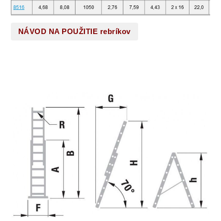
NÁVOD NA POUŽITIE rebríkov