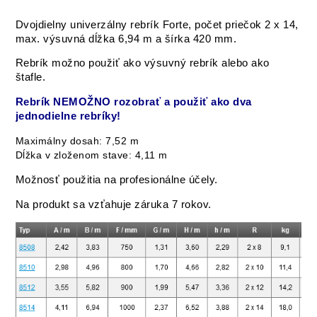
Dvojdielny univerzálny rebrík Forte, počet priečok 2 x 14,
max. výsuvná dĺžka 6,94 m a šírka 420 mm.
Rebrík možno použiť ako výsuvný rebrík alebo ako
štafle.
Rebrík NEMOŽNO rozobrať a použiť ako dva
jednodielne rebríky!
Maximálny dosah: 7,52 m
Dĺžka v zloženom stave: 4,11 m
Možnosť použitia na profesionálne účely.
Na produkt sa vzťahuje záruka 7 rokov.