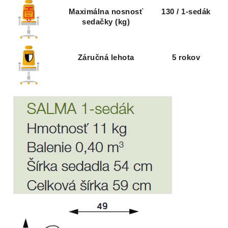
Maximálna nosnosť
130 / 1-sedák
sedačky (kg)
Záručná lehota
5 rokov