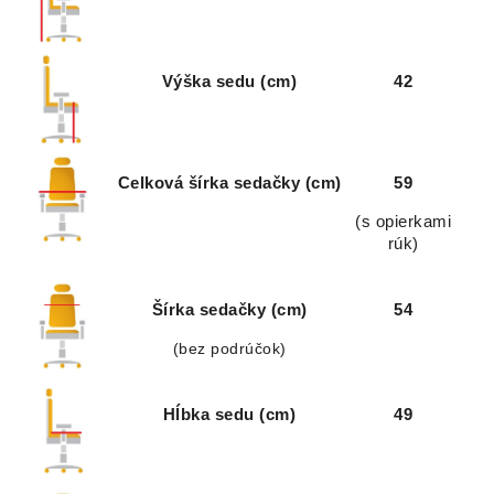
Výška sedu (cm)
42
Celková šírka sedačky (cm)
59
(s opierkami
rúk)
Šírka sedačky (cm)
54
(bez podrúčok)
Hĺbka sedu (cm)
49