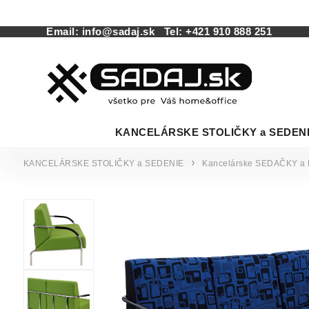
Email:
info@sadaj.sk
Tel:
+421 910 888 251
KANCELÁRSKE STOLIČKY a SEDEN
KANCELÁRSKE STOLIČKY a SEDENIE
Kancelárske SEDAČKY a 