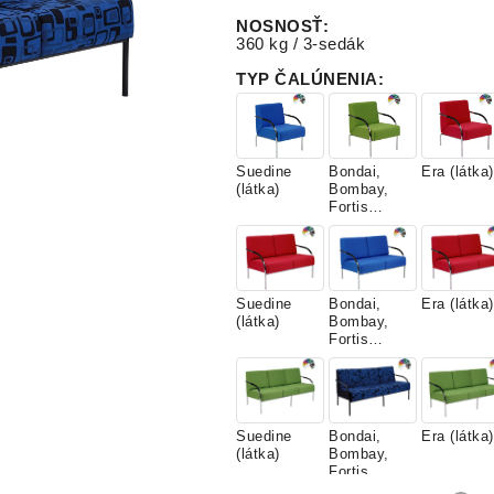
NOSNOSŤ
:
360 kg / 3-sedák
TYP ČALÚNENIA
:
Suedine
Bondai,
Era (látka)
(látka)
Bombay,
Fortis
(látky)
Suedine
Bondai,
Era (látka)
(látka)
Bombay,
Fortis
(látky)
Suedine
Bondai,
Era (látka)
(látka)
Bombay,
Fortis
(látky)