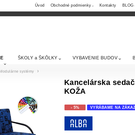
Úvod
Obchodné podmienky
Kontakty
BLOG
IE
ŠKOLY a ŠKÔLKY
VYBAVENIE BUDOV
Modulárne systémy
Kancelárska sedač
KOŽA
- 5%
VYRÁBAME NA ZÁKA