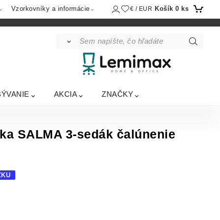
Košík
0
ks
Vzorkovníky a informácie
€ / EUR
BÝVANIE
AKCIA
ZNAČKY
ka SALMA 3-sedák čalúnenie
ZKU