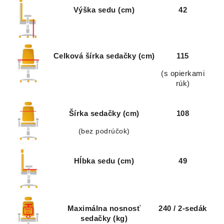
Výška sedu (cm)
42
Celková šírka sedačky (cm)
115
(s opierkami
rúk)
Šírka sedačky (cm)
108
(bez podrúčok)
Hĺbka sedu (cm)
49
Maximálna nosnosť
240 / 2-sedák
sedačky (kg)