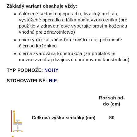
Základý variant obsahuje vždy:
čalúnené sedadlo aj operadlo, kvalitný molitán,
vystúžené operadlo a látka podľa vzorkovníka (
pre
použitie v zdravotníctve vyberajte prosím koženku
vhodnú pre zdravotníctvo)
opierky rúk sú súčasťou konštrukcie, potiahnuté
čiernou koženkou
čierna zvarovaná konštrukcia (za príplatok je
možné zvoliť aj dizajnovú chrómovanú konštrukciu)
TYP PODNOŽE:
NOHY
STOHOVATEĽNÉ:
NIE
Rozsah od-
do (cm)
Celková výška sedačky (cm)
80