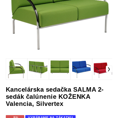
Kancelárska sedačka SALMA 2-
sedák čalúnenie KOŽENKA
Valencia, Silvertex
- 5%
VYRÁBAME NA ZÁKAZKU