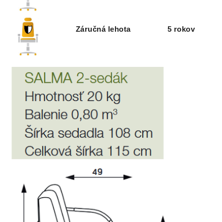
Záručná lehota
5 rokov